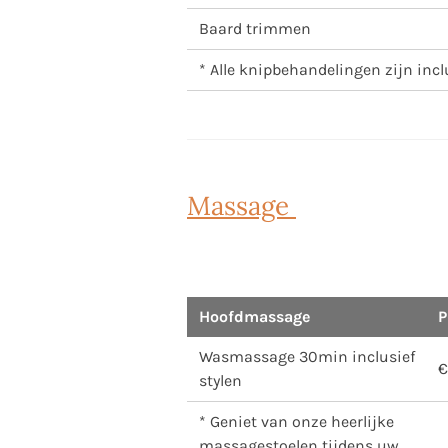
Baard trimmen
* Alle knipbehandelingen zijn inc
Massage
Hoofdmassage
P
Wasmassage 30min inclusief
€
stylen
* Geniet van onze heerlijke
massagestoelen tijdens uw