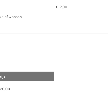
€12,00
lusief wassen
rijs
30,00