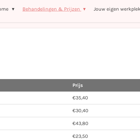
ome
Behandelingen & Prijzen
Jouw eigen werkple
Prijs
€35,40
€30,40
€43,80
€23,50