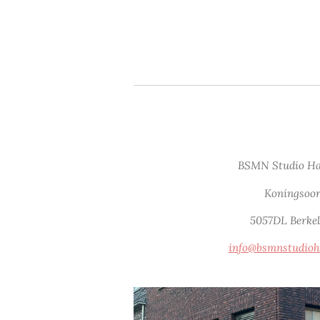
BSMN Studio Ha
Koningsoor
5057DL Berke
info@bsmnstudioh