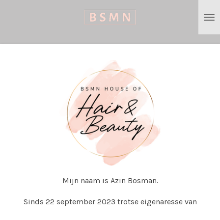
Ga
direct
naar
de
hoofdinhoud
Mijn naam is Azin Bosman.
Sinds 22 september 2023 trotse eigenaresse van